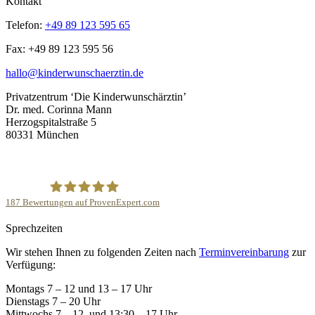
Kontakt
Telefon:
+49 89 123 595 65
Fax: +49 89 123 595 56
hallo@kinderwunschaerztin.de
Privatzentrum ‘Die Kinderwunschärztin’
Dr. med. Corinna Mann
Herzogspitalstraße 5
80331 München
187
Bewertungen auf ProvenExpert.com
Sprechzeiten
Privatpraxis ‘Die Kinderwunschärztin’- Dr.med.Corinna
Wir stehen Ihnen zu folgenden Zeiten nach
Terminvereinbarung
zur
Mann
Verfügung:
Montags 7 – 12 und 13 – 17 Uhr
Dienstags 7 – 20 Uhr
Mittwochs 7 – 12 und 13:30 – 17 Uhr