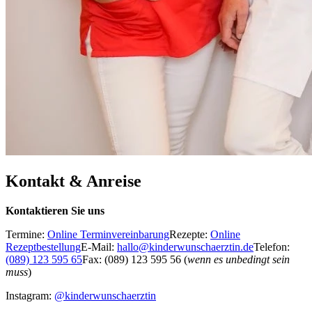
Kontakt & Anreise
Kontaktieren Sie uns
Termine:
Online Terminvereinbarung
Rezepte:
Online
Rezeptbestellung
E-Mail:
hallo@kinderwunschaerztin.de
Telefon:
(089) 123 595 65
Fax: (089) 123 595 56 (
wenn es unbedingt sein
muss
)
Instagram:
@kinderwunschaerztin