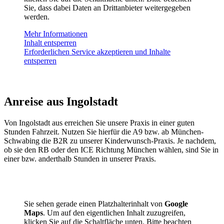
Sie, dass dabei Daten an Drittanbieter weitergegeben
werden.
Mehr Informationen
Inhalt entsperren
Erforderlichen Service akzeptieren und Inhalte
entsperren
Anreise aus Ingolstadt
Von Ingolstadt aus erreichen Sie unsere Praxis in einer guten
Stunden Fahrzeit. Nutzen Sie hierfür die A9 bzw. ab München-
Schwabing die B2R zu unserer Kinderwunsch-Praxis. Je nachdem,
ob sie den RB oder den ICE Richtung München wählen, sind Sie in
einer bzw. anderthalb Stunden in unserer Praxis.
Sie sehen gerade einen Platzhalterinhalt von
Google
Maps
. Um auf den eigentlichen Inhalt zuzugreifen,
klicken Sie auf die Schaltfläche unten. Bitte beachten