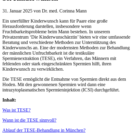
31. Januar 2025 von Dr. med. Corinna Mann
Ein unerfüllter Kinderwunsch kann für Paare eine große
Herausforderung darstellen, insbesondere wenn
Fruchtbarkeitsprobleme beim Mann bestehen. In unserem
Privatzentrum ‘Die Kinderwunschärztin’ bieten wir eine umfassende
Beratung und verschiedene Methoden zur Unterstützung des
Kinderwunschs an. Eine der modernsten Methoden zur Behandlung
der männlichen Unfruchtbarkeit ist die testikuläre
Spermienextraktion (TESE), ein Verfahren, das Männern mit
fehlenden oder stark eingeschränkten Spermien hilft, ihren
Kinderwunsch zu verwirklichen.
Die TESE ermöglicht die Entnahme von Spermien direkt aus dem
Hoden. Mit den gewonnenen Spermien wird dann eine
intrazytoplasmatischen Spermieninjektion (ICSI) durchgeführt.
Inhalt:
Was ist TESE?
Wann ist die TESE sinnvoll?
Ablauf der TESE-Behandlung in München?