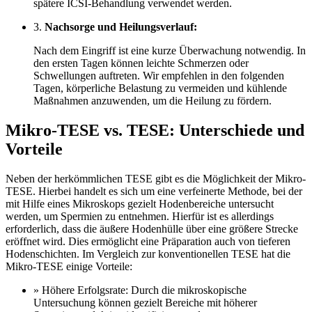
spätere ICSI-Behandlung verwendet werden.
3.
Nachsorge und Heilungsverlauf:
Nach dem Eingriff ist eine kurze Überwachung notwendig. In
den ersten Tagen können leichte Schmerzen oder
Schwellungen auftreten. Wir empfehlen in den folgenden
Tagen, körperliche Belastung zu vermeiden und kühlende
Maßnahmen anzuwenden, um die Heilung zu fördern.
Mikro-TESE vs. TESE: Unterschiede und
Vorteile
Neben der herkömmlichen TESE gibt es die Möglichkeit der Mikro-
TESE. Hierbei handelt es sich um eine verfeinerte Methode, bei der
mit Hilfe eines Mikroskops gezielt Hodenbereiche untersucht
werden, um Spermien zu entnehmen. Hierfür ist es allerdings
erforderlich, dass die äußere Hodenhülle über eine größere Strecke
eröffnet wird. Dies ermöglicht eine Präparation auch von tieferen
Hodenschichten. Im Vergleich zur konventionellen TESE hat die
Mikro-TESE einige Vorteile:
» Höhere Erfolgsrate: Durch die mikroskopische
Untersuchung können gezielt Bereiche mit höherer