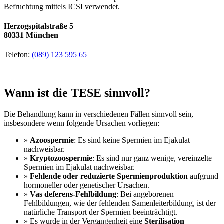
Befruchtung mittels ICSI verwendet.
Herzogspitalstraße 5
80331 München
Telefon:
(089) 123 595 65
online-Termin
Wann ist die TESE sinnvoll?
Die Behandlung kann in verschiedenen Fällen sinnvoll sein,
insbesondere wenn folgende Ursachen vorliegen:
»
Azoospermie
: Es sind keine Spermien im Ejakulat
nachweisbar.
»
Kryptozoospermie
: Es sind nur ganz wenige, vereinzelte
Spermien im Ejakulat nachweisbar.
»
Fehlende oder reduzierte Spermienproduktion
aufgrund
hormoneller oder genetischer Ursachen.
»
Vas deferens-Fehlbildung
: Bei angeborenen
Fehlbildungen, wie der fehlenden Samenleiterbildung, ist der
natürliche Transport der Spermien beeinträchtigt.
» Es wurde in der Vergangenheit eine
Sterilisation