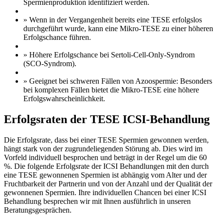
Spermienproduktion identifiziert werden.
» Wenn in der Vergangenheit bereits eine TESE erfolgslos
durchgeführt wurde, kann eine Mikro-TESE zu einer höheren
Erfolgschance führen.
» Höhere Erfolgschance bei Sertoli-Cell-Only-Syndrom
(SCO-Syndrom).
» Geeignet bei schweren Fällen von Azoospermie: Besonders
bei komplexen Fällen bietet die Mikro-TESE eine höhere
Erfolgswahrscheinlichkeit.
Erfolgsraten der TESE ICSI-Behandlung
Die Erfolgsrate, dass bei einer TESE Spermien gewonnen werden,
hängt stark von der zugrundeliegenden Störung ab. Dies wird im
Vorfeld individuell besprochen und beträgt in der Regel um die 60
%. Die folgende Erfolgsrate der ICSI Behandlungen mit den durch
eine TESE gewonnenen Spermien ist abhängig vom Alter und der
Fruchtbarkeit der Partnerin und von der Anzahl und der Qualität der
gewonnenen Spermien. Ihre individuellen Chancen bei einer ICSI
Behandlung besprechen wir mit Ihnen ausführlich in unseren
Beratungsgesprächen.