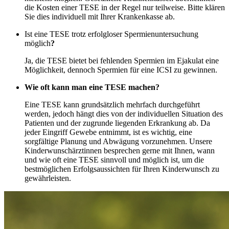
die Kosten einer TESE in der Regel nur teilweise. Bitte klären
Sie dies individuell mit Ihrer Krankenkasse ab.
Ist eine TESE trotz erfolgloser Spermienuntersuchung
möglich
?
Ja, die TESE bietet bei fehlenden Spermien im Ejakulat eine
Möglichkeit, dennoch Spermien für eine ICSI zu gewinnen.
Wie oft kann man eine TESE machen?
Eine TESE kann grundsätzlich mehrfach durchgeführt
werden, jedoch hängt dies von der individuellen Situation des
Patienten und der zugrunde liegenden Erkrankung ab. Da
jeder Eingriff Gewebe entnimmt, ist es wichtig, eine
sorgfältige Planung und Abwägung vorzunehmen. Unsere
Kinderwunschärztinnen besprechen gerne mit Ihnen, wann
und wie oft eine TESE sinnvoll und möglich ist, um die
bestmöglichen Erfolgsaussichten für Ihren Kinderwunsch zu
gewährleisten.