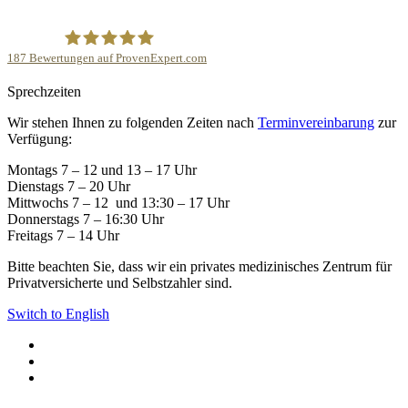
187
Bewertungen auf ProvenExpert.com
Sprechzeiten
Privatpraxis ‘Die Kinderwunschärztin’- Dr.med.Corinna
Wir stehen Ihnen zu folgenden Zeiten nach
Terminvereinbarung
zur
Mann
Verfügung:
Montags 7 – 12 und 13 – 17 Uhr
Dienstags 7 – 20 Uhr
Mittwochs 7 – 12 und 13:30 – 17 Uhr
Donnerstags 7 – 16:30 Uhr
Freitags 7 – 14 Uhr
Bitte beachten Sie, dass wir ein privates medizinisches Zentrum für
Privatversicherte und Selbstzahler sind.
Switch to English