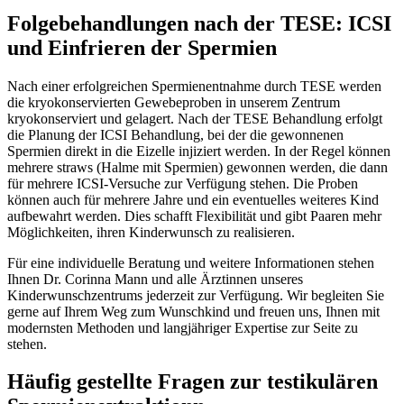
Folgebehandlungen nach der TESE: ICSI
und Einfrieren der Spermien
Nach einer erfolgreichen Spermienentnahme durch TESE werden
die kryokonservierten Gewebeproben in unserem Zentrum
kryokonserviert und gelagert. Nach der TESE Behandlung erfolgt
die Planung der ICSI Behandlung, bei der die gewonnenen
Spermien direkt in die Eizelle injiziert werden. In der Regel können
mehrere straws (Halme mit Spermien) gewonnen werden, die dann
für mehrere ICSI-Versuche zur Verfügung stehen. Die Proben
können auch für mehrere Jahre und ein eventuelles weiteres Kind
aufbewahrt werden. Dies schafft Flexibilität und gibt Paaren mehr
Möglichkeiten, ihren Kinderwunsch zu realisieren.
Für eine individuelle Beratung und weitere Informationen stehen
Ihnen Dr. Corinna Mann und alle Ärztinnen unseres
Kinderwunschzentrums jederzeit zur Verfügung. Wir begleiten Sie
gerne auf Ihrem Weg zum Wunschkind und freuen uns, Ihnen mit
modernsten Methoden und langjähriger Expertise zur Seite zu
stehen.
Häufig gestellte Fragen zur testikulären