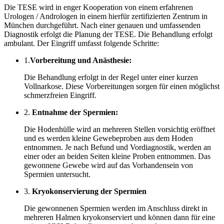
Die TESE wird in enger Kooperation von einem erfahrenen
Urologen / Andrologen in einem hierfür zertifizierten Zentrum in
München durchgeführt. Nach einer genauen und umfassenden
Diagnostik erfolgt die Planung der TESE. Die Behandlung erfolgt
ambulant. Der Eingriff umfasst folgende Schritte:
1.
Vorbereitung und Anästhesie:
Die Behandlung erfolgt in der Regel unter einer kurzen
Vollnarkose. Diese Vorbereitungen sorgen für einen möglichst
schmerzfreien Eingriff.
2.
Entnahme der Spermien:
Die Hodenhülle wird an mehreren Stellen vorsichtig eröffnet
und es werden kleine Gewebeproben aus dem Hoden
entnommen. Je nach Befund und Vordiagnostik, werden an
einer oder an beiden Seiten kleine Proben entnommen. Das
gewonnene Gewebe wird auf das Vorhandensein von
Spermien untersucht.
3.
Kryokonservierung der Spermien
Die gewonnenen Spermien werden im Anschluss direkt in
mehreren Halmen kryokonserviert und können dann für eine