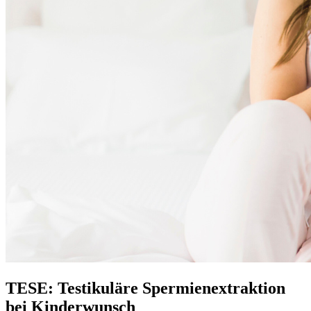
TESE: Testikuläre Spermienextraktion
bei Kinderwunsch