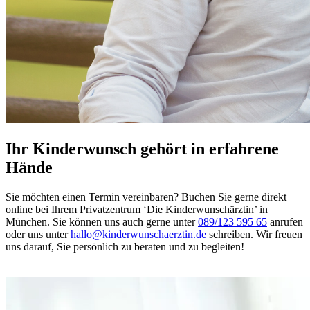
Ihr Kinderwunsch gehört in erfahrene
Hände
Sie möchten einen Termin vereinbaren? Buchen Sie gerne direkt
online bei Ihrem Privatzentrum
‘Die Kinderwunschärztin’ in
München. Sie können uns auch gerne unter
089/123 595 65
anrufen
oder uns unter
hallo@kinderwunschaerztin.de
schreiben. Wir freuen
uns darauf, Sie persönlich zu beraten und zu begleiten!
Online-Termin