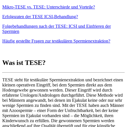
Mikro-TESE vs. TESE: Unterschiede und Vorteile?
Erfolgsraten der TESE ICSI-Behandlung?
Folgebehandlungen nach der TESE: ICSI und Einfrieren der
Spermien
Häufig gestellte Fragen zur testikulären Spermienextraktion?
Was ist TESE?
TESE steht für testikuläre Spermienextraktion und bezeichnet einen
kleinen operativen Eingriff, bei dem Spermien direkt aus dem
Hodengewebe gewonnen werden. Dieser Eingriff wird durch
erfahrene Urologen/Andrologen durchgeführt. Diese Methode wird
bei Männern angewandt, bei denen im Ejakulat keine oder nur sehr
wenige Spermien zu finden sind. Mit der TESE haben auch Männer
mit Azoospermie – einer Form der Unfruchtbarkeit, bei der keine
Spermien im Ejakulat vorhanden sind – die Möglichkeit, ihren
Kinderwunsch zu erfüllen. Die gewonnenen Spermien werden
anschließend auf ihre Qualität überprüft und für eine künstliche