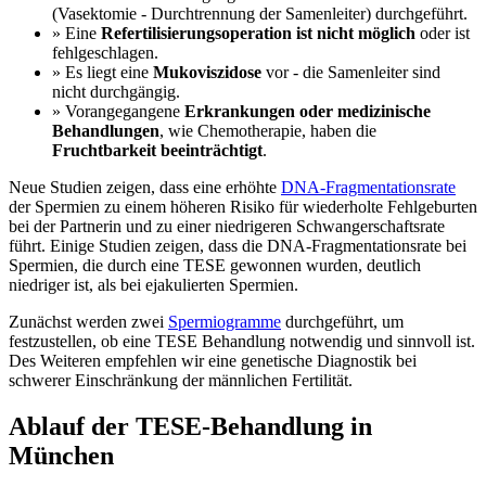
(Vasektomie - Durchtrennung der Samenleiter) durchgeführt.
» Eine
Refertilisierungsoperation ist nicht möglich
oder ist
fehlgeschlagen.
» Es liegt eine
Mukoviszidose
vor - die Samenleiter sind
nicht durchgängig.
» Vorangegangene
Erkrankungen oder medizinische
Behandlungen
, wie Chemotherapie, haben die
Fruchtbarkeit beeinträchtigt
.
Neue Studien zeigen, dass eine erhöhte
DNA-Fragmentationsrate
der Spermien zu einem höheren Risiko für wiederholte Fehlgeburten
bei der Partnerin und zu einer niedrigeren Schwangerschaftsrate
führt. Einige Studien zeigen, dass die DNA-Fragmentationsrate bei
Spermien, die durch eine TESE gewonnen wurden, deutlich
niedriger ist, als bei ejakulierten Spermien.
Zunächst werden zwei
Spermiogramme
durchgeführt, um
festzustellen, ob eine TESE Behandlung notwendig und sinnvoll ist.
Des Weiteren empfehlen wir eine genetische Diagnostik bei
schwerer Einschränkung der männlichen Fertilität.
Ablauf der TESE-Behandlung in
München