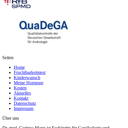
Seiten
Home
Fruchtbarkeitstest
Kinderwunsch
Meine Hormone
Kosten
Aktuelles
Kontakt
Datenschutz
Impressum
Über uns
Dr. med. Corinna Mann ist Fachärztin für Gynäkologie und