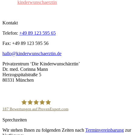
kinderwunschaerztin
Kontakt
Telefon:
+49 89 123 595 65
Fax: +49 89 123 595 56
hallo@kinderwunschaerztin.de
Privatzentrum ‘Die Kinderwunschärztin’
Dr. med. Corinna Mann
Herzogspitalstraße 5
80331 München
187
Bewertungen auf ProvenExpert.com
Sprechzeiten
Privatpraxis ‘Die Kinderwunschärztin’- Dr.med.Corinna
Wir stehen Ihnen zu folgenden Zeiten nach
Terminvereinbarung
zur