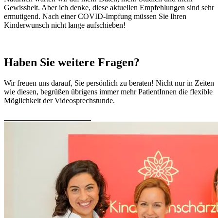
Gewissheit. Aber ich denke, diese aktuellen Empfehlungen sind sehr
ermutigend. Nach einer COVID-Impfung müssen Sie Ihren
Kinderwunsch nicht lange aufschieben!
Haben Sie weitere Fragen?
Wir freuen uns darauf, Sie persönlich zu beraten! Nicht nur in Zeiten
wie diesen, begrüßen übrigens immer mehr PatientInnen die flexible
Möglichkeit der Videosprechstunde.
Online-Termin vereinbaren