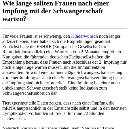
Wie lange sollten Frauen nach einer
Impfung mit der Schwangerschaft
warten?
Für viele Frauen ist es schwierig, den
Kinderwunsch
noch länger
aufzuschieben. Hier haben sich die Empfehlungen geändert.
Zunächst hatte die ESHRE (Europäische Gesellschaft für
Reproduktionsmedizin) eine Wartezeit von 2 Monaten empfohlen.
Nun gaben die führenden deutschen Fachgesellschaften die
Empfehlung heraus, dass Frauen nach Abschluss der 2. Impfung nur
noch einige Tage warten müssen, um die Immunreaktion
abzuwarten. Sowohl eine routinemäßige Schwangerschaftstestung
vor einer Impfung als auch eine Schwangerschaftsverhütung nach
der Impfung sind nicht erforderlich. Eine Impfung bei einer noch
unbekannten Schwangerschaft stellt keine Indikation zum
Schwangerschaftsabbruch dar.
Tierexperimentelle Daten zeigen, dass nach einer Impfung die
mRNA hauptsächlich in der Einstichstelle selbst und in den nächsten
Lymphknoten vorhanden ist. Sie ist für rund 72 Stunden
nachweisbar.
Natürlich warten wir auf mehr Daten, mehr Studien und mehr