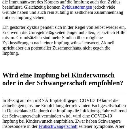
die Immunantwort des Körpers auf die Impfung auch den Zyklus
beeinflusst. Gleichzeitig können
Zyklusstörungen
jedoch viele
Gründe haben und auch rein zufällig in zeitlichem Zusammenhang
mit der Impfung stehen.
Ein gestörter Zyklus pendelt sich in der Regel von selbst wieder ein.
Erst wenn die Unregelmäßigkeiten länger anhalten, ist ärztlich Hilfe
ratsam. Grundsätzlich sind mehr Studien über mögliche
Zyklusstörungen nach einer Impfung wünschenswert. Aktuell
spricht aber ein potentieller Zusammenhang nicht gegen die
Impfung.
Wird eine Impfung bei Kinderwunsch
oder in der Schwangerschaft empfohlen?
In Bezug auf den mRNA-Impfstoff gegen COVID-19 lautet die
aktuelle gemeinsame Empfehlung der relevanten Fachgesellschaften
in Deutschland: Da durch die Impfung die Infektionsgefahr während
der Schwangerschaft vermindert wird, wird eine COVID-19
Impfung bei Kinderwunsch empfohlen. Zwar haben Schwangere
insbesondere in der
Frühschwangerschaft
seltener Symptome. Aber