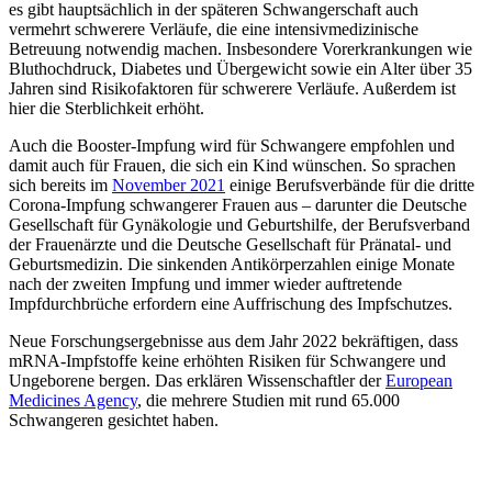
es gibt hauptsächlich in der späteren Schwangerschaft auch
vermehrt schwerere Verläufe, die eine intensivmedizinische
Betreuung notwendig machen. Insbesondere Vorerkrankungen wie
Bluthochdruck, Diabetes und Übergewicht sowie ein Alter über 35
Jahren sind Risikofaktoren für schwerere Verläufe. Außerdem ist
hier die Sterblichkeit erhöht.
Auch die Booster-Impfung wird für Schwangere empfohlen und
damit auch für Frauen, die sich ein Kind wünschen. So sprachen
sich bereits im
November 2021
einige Berufsverbände für die dritte
Corona-Impfung schwangerer Frauen aus – darunter die Deutsche
Gesellschaft für Gynäkologie und Geburtshilfe, der Berufsverband
der Frauenärzte und die Deutsche Gesellschaft für Pränatal- und
Geburtsmedizin. Die sinkenden Antikörperzahlen einige Monate
nach der zweiten Impfung und immer wieder auftretende
Impfdurchbrüche erfordern eine Auffrischung des Impfschutzes.
Neue Forschungsergebnisse aus dem Jahr 2022 bekräftigen, dass
mRNA-Impfstoffe keine erhöhten Risiken für Schwangere und
Ungeborene bergen. Das erklären Wissenschaftler der
European
Medicines Agency
, die mehrere Studien mit rund 65.000
Schwangeren gesichtet haben.